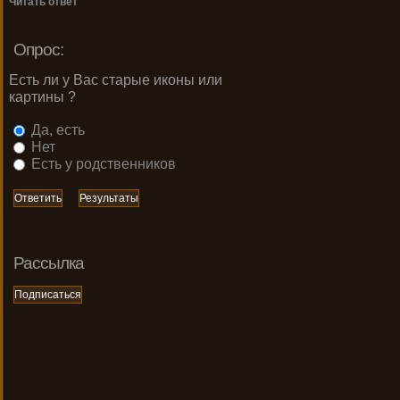
Читать ответ
Опрос:
Есть ли у Вас старые иконы или
картины ?
Да, есть
Нет
Есть у родственников
Рассылка