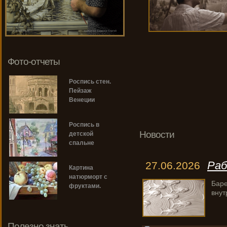
Фото-отчеты
Роспись стен.
Пейзаж
Венеции
Роспись в
Новости
детской
спальне
Раб
27.06.2026
Картина
натюрморт с
Баре
фруктами.
внут
Полезно знать