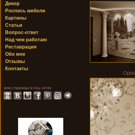
Декор
Роспись мебели
Картины
Статьи
Вопрос-ответ
Над чем работаю
Реставрация
Обо мне
Отзывы
Контакты
Орн
мои страницы в соц. сетях