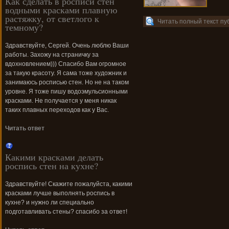
Как сделать в росписи стен
водными красками плавную
растяжку, от светлого к
Читать полный текст пу
темному?
Здравствуйте, Сергей. Очень люблю Ваши
работы. Захожу на страничку за
вдохновлением))) Спасибо Вам огромное
за такую красоту. Я сама тоже художник и
занимаюсь росписью стен. Но не на таком
уровне. Я тоже пишу водоэмульсионными
красками. Не получается у меня никак
таких плавных переходов как у Вас.
Читать ответ
Какими красками делать
роспись стен на кухне?
Здравствуйте! Скажите пожалуйста, какими
красками лучше выполнять роспись в
кухне? и нужно ли специально
подготавливать стены? спасибо за ответ!