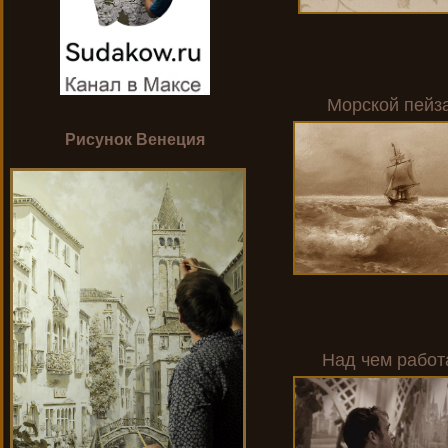
Морской пейз
Рисунок Венеция
Над чем рабо