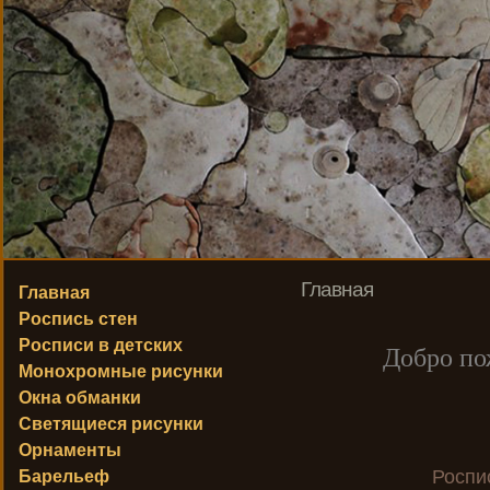
Главная
Главная
Роспись стен
Росписи в детских
Добро по
Монохромные рисунки
Окна обманки
Светящиеся рисунки
Орнаменты
Роспи
Барельеф