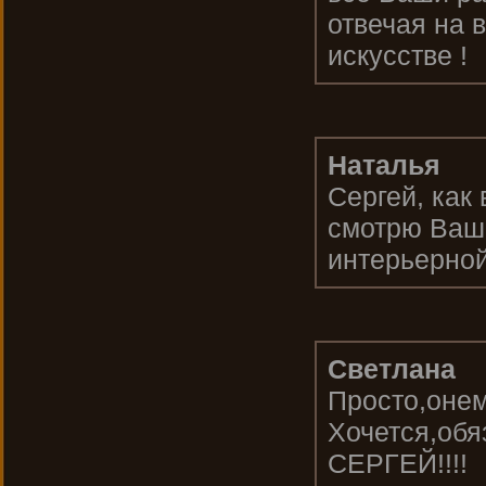
отвечая на 
искусстве !
Наталья
Сергей, как
смотрю Ваши
интерьерной
Светлана
Просто,онеме
Хочется,об
СЕРГЕЙ!!!!