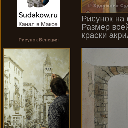
Рисунок на 
Размер всей
краски акри
Рисунок Венеция