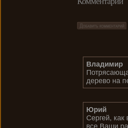
Комментарии
Владимир
Потрясающа
дерево на п
Юрий
Сергей, как
все Ваши ра