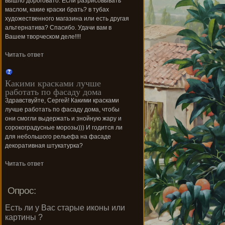
вышло дороговато. Если разрисовывать
маслом, какие краски брать? в тубах
художественного магазина или есть другая
альтернатива? Спасибо. Удачи вам в
Вашем творческом деле!!!!
Читать ответ
Какими красками лучше
работать по фасаду дома
Здравствуйте, Сергей! Какими красками
лучше работать по фасаду дома, чтобы
они смогли выдержать и знойную жару и
сорокоградусные морозы))) И годится ли
для небольшого рельефа на фасаде
декоративная штукатурка?
Читать ответ
Опрос:
Есть ли у Вас старые иконы или
картины ?