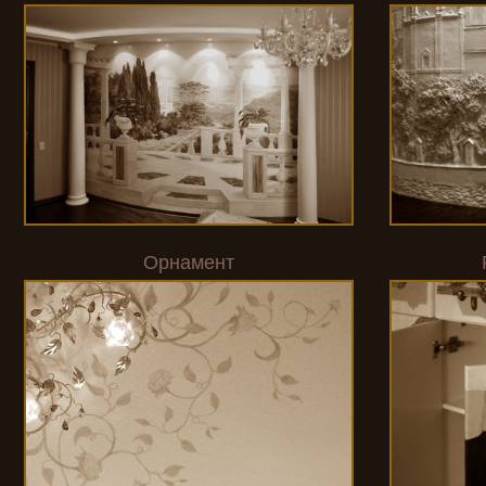
Орнамент