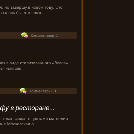
, но завершу в новом году. Это
азалось бы, что слож
Комментарий: 1
ик в виде стилизованного «Зевса»
бычным зак
Комментарий: 1
фу в ресторане...
 тема, сюжет с цветами магнолии.
ане Московская о