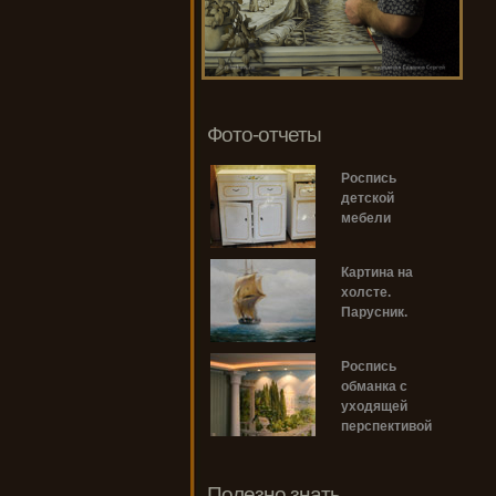
Фото-отчеты
Роспись
детской
мебели
Картина на
холсте.
Парусник.
Роспись
обманка с
уходящей
перспективой
Полезно знать