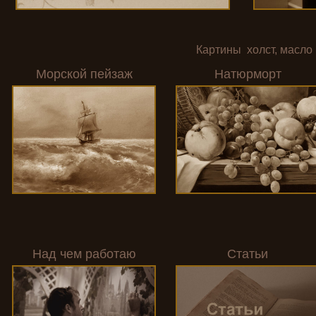
Картины холст, масло
Морской пейзаж
Натюрморт
Над чем работаю
Статьи