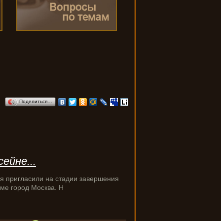
Поделиться…
ейне...
я пригласили на стадии завершения
оме город Москва. Н