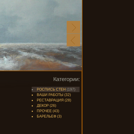
Категории:
РОСПИСЬ СТЕН
(197)
ВАШИ РАБОТЫ
(32)
РЕСТАВРАЦИЯ
(28)
ДЕКОР
(26)
ПРОЧЕЕ
(43)
БАРЕЛЬЕФ
(3)