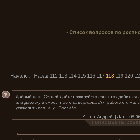
• Список вопросов по роспис
Начало
...
Назад
112
113
114
115
116
117
118
119
120
12
Добрый день Сергей!Дайте пожалуйста совет как добиться 
или добавку в смесь чтоб она держалась?Я работаю с мал
утяжелить лепнину...Спасибо...
Андрей
08.06