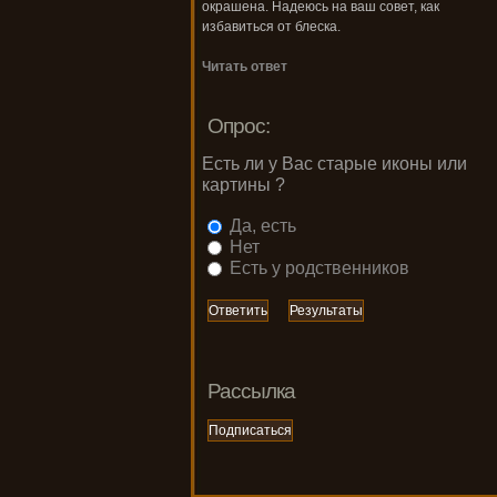
окрашена. Надеюсь на ваш совет, как
избавиться от блеска.
Читать ответ
Опрос:
Есть ли у Вас старые иконы или
картины ?
Да, есть
Нет
Есть у родственников
Рассылка