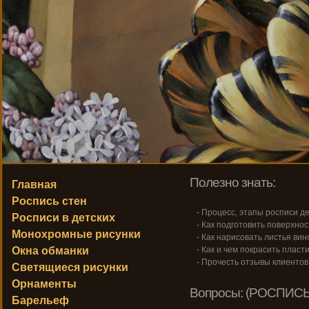
Полезно знать:
Главная
Роспись стен
- Процесс, этапы росписи де
Росписи в детских
- Как подготовить поверхнос
Монохромные рисунки
- Как нарисовать листья вин
Окна обманки
- Как и чем покрасить пласт
- Прочесть отзывы клиентов
Светящиеся рисунки
Орнаменты
Вопросы: (РОСПИСЬ
Барельеф