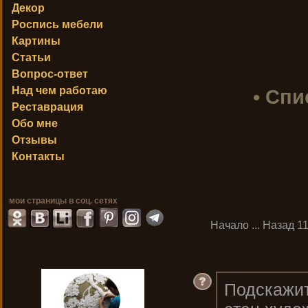
Декор
Роспись мебели
Картины
Статьи
Вопрос-ответ
Над чем работаю
• Спи
Реставрация
Обо мне
Отзывы
Контакты
мои страницы в соц. сетях
Начало
...
Назад
1
Подскажит