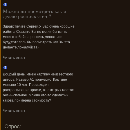
Можно ли посмотреть как я
делаю роспись стен ?
Здравствуйте Сергей.У Вас очень хорошие
работы.Скажите,Вы не могли бы взять
меня с собой на роспись,мешать не
буду,хотелось бы посмотреть как Вы это
делаете,пожалуйста)
Читать ответ
Добрый день. Имею картину неизвестного
автора. Размер А1 примерно. Картине
меньше 10 лет. Происходит
растрескивание краски, в некотрых местах
очень сильное. Можно что-то сделать и
какова примерна стоимость?
Читать ответ
Опрос: