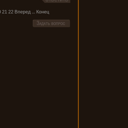
0
21
22
Вперед
...
Конец