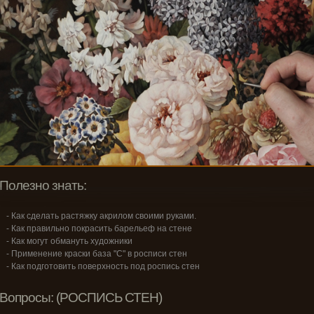
Полезно знать:
- Как сделать растяжку акрилом своими руками.
- Как правильно покрасить барельеф на стене
- Как могут обмануть художники
- Применение краски база "С" в росписи стен
- Как подготовить поверхность под роспись стен
Вопросы: (РОСПИСЬ СТЕН)