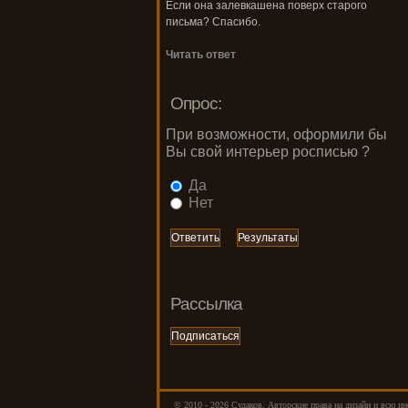
Если она залевкашена поверх старого
письма? Спасибо.
Читать ответ
Опрос:
При возможности, оформили бы
Вы свой интерьер росписью ?
Да
Нет
Рассылка
© 2010 - 2026 Cудаков. Авторские права на дизайн и всю и