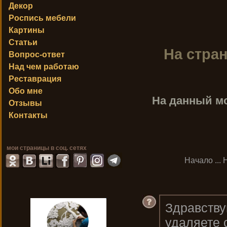
Декор
Роспись мебели
Картины
Статьи
На стра
Вопрос-ответ
Над чем работаю
Реставрация
Обо мне
На данный м
Отзывы
Контакты
мои страницы в соц. сетях
Начало
...
Здравству
удаляете 