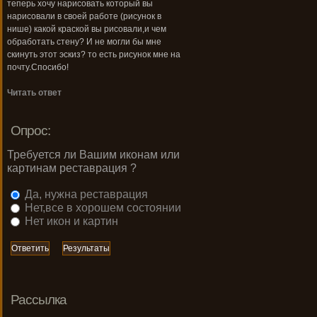
теперь хочу нарисовать который вы
нарисовали в своей работе (рисунок в
нише) какой краской вы рисовали,и чем
обработать стену? И не могли бы мне
скинуть этот эскиз? то есть рисунок мне на
почту.Спосибо!
Читать ответ
Опрос:
Требуется ли Вашим иконам или
картинам реставрация ?
Да, нужна реставрация
Нет,все в хорошем состоянии
Нет икон и картин
Рассылка