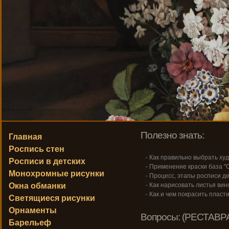
Полезно знать:
Главная
Роспись стен
- Как правильно выбрать ху
Росписи в детских
- Применение краски база "С
Монохромные рисунки
- Процесс, этапы росписи де
Окна обманки
- Как нарисовать листья вин
- Как и чем покрасить пласт
Светящиеся рисунки
Орнаменты
Вопросы: (РЕСТАВР
Барельеф