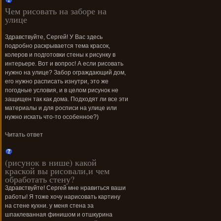
Чем рисовать на заборе на
улице
Здравствуйте, Сергей! У Вас здесь
подробно раскрывается тема красок,
колеров и подготовки стены к рисунку в
интерьере. Вот и вопрос! А если рисовать
нужно на улице? Забор ограждающий дом,
его нужно расписать изнутри, это же
погодные условия, и в целом рисунок не
защищен так как дома. Подходят ли все эти
материалы и для росписи на улице или
нужно искать что-то особенное?)
Читать ответ
(рисунок в нише) какой
краской вы рисовали,и чем
обработать стену?
Здравствуйте! Сергей мне нравиться ваши
работы! Я тоже хочу нарисовать картину
на стене кухни. у меня стена за
шпаклеванная финишом и отшкурина