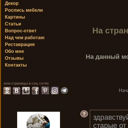
Декор
Роспись мебели
Картины
Статьи
На стра
Вопрос-ответ
Над чем работаю
Реставрация
Обо мне
На данный м
Отзывы
Контакты
мои страницы в соц. сетях
Нач
здравству
старые от