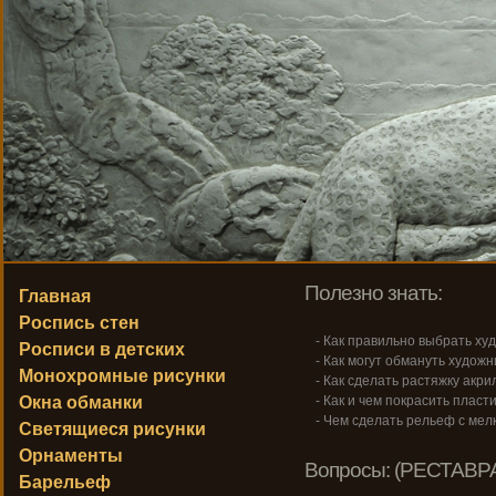
Полезно знать:
Главная
Роспись стен
- Как правильно выбрать ху
Росписи в детских
- Как могут обмануть художн
Монохромные рисунки
- Как сделать растяжку акри
Окна обманки
- Как и чем покрасить пласт
- Чем сделать рельеф с ме
Светящиеся рисунки
Орнаменты
Вопросы: (РЕСТАВР
Барельеф