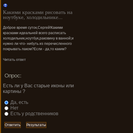
Какими красками рисовать на
ноутбуке, холодильнике...
Доброе время суток,Сергей!Какими
красками идеальней всего расписать
холодильник,ноутбук,раковину в ванной;и
нужно ли что- нибуть из перечисленного
покрывать лаком?Если - да,то каким?
Читать ответ
Опрос:
Есть ли у Вас старые иконы или
картины ?
Да, есть
Нет
Есть у родственников