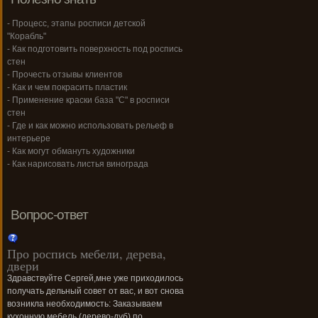
- Процесс, этапы росписи детской
"Корабль"
- Как подготовить поверхность под роспись
стен
- Прочесть отзывы клиентов
- Как и чем покрасить пластик
- Применение краски база "С" в росписи
стен
- Где и как можно использовать рельеф в
интерьере
- Как могут обмануть художники
- Как нарисовать листья винограда
Вопрос-ответ
Про роспись мебели, дерева,
двери
Здравствуйте Сергей,мне уже приходилось
получать дельный совет от вас, и вот снова
возникла необходимость: Заказываем
кухонную мебель (дерево-дуб),по