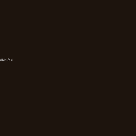
ными.Мы