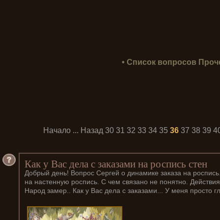
• Список вопросов Проче
Начало
...
Назад
30
31
32
33
34
35
36
37
38
39
4
Как у Вас дела с заказами на роспись стен
Добрый день! Вопрос Сергей о динамике заказа на роспись
на настенную роспись. С чем связано не понятно. Действия
Народ замер.. Как у Вас дела с заказами... У меня просто г