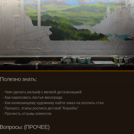
Полезно знать:
- Чем сделать рельеф с мелкой детализацией
- Как нарисовать листья винограда
- Как начинающему художнику найти заказ на роспись стен
- Процесс, этапы росписи детской "Корабль"
- Прочесть отзывы клиентов
Вопросы: (ПРОЧЕЕ)