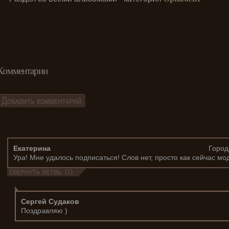
Комментарии
Екатерина
Город
Ура! Мне удалось подписаться! Слов нет, просто как сейчас м
(1)
Сергей Судаков
Поздравляю )