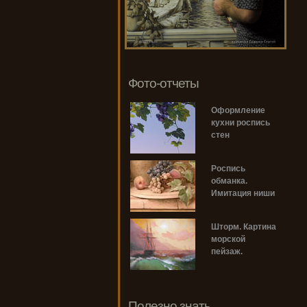
Фото-отчеты
Оформление
кухни роспись
стен
Роспись
обманка.
Имитация ниши
Шторм. Картина
морской
пейзаж.
Полезно знать