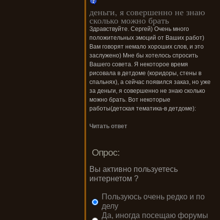
деньги, я совершенно не знаю
сколько можно брать
Здравствуйте. Сергей) Очень много
положительных эмоций от Ваших работ)
Вам говорят немало хороших слов, и это
заслужено) Мне бы хотелось спросить
Вашего совета. Я некоторое время
рисовала в детдоме (коридоры, стены в
спальнях), а сейчас появился заказ, но уже
за деньги, я совершенно не знаю сколько
можно брать. Вот некоторые
работы(детская тематика-в детдоме):
Читать ответ
Опрос:
Вы активно пользуетесь
интернетом ?
Пользуюсь очень редко и по
делу
Да, иногда посещаю форумы