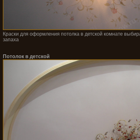
Краски для оформления потолка в детской комнате выбира
запаха
Потолок в детской