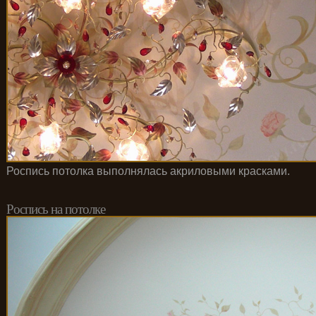
Роспись потолка выполнялась акриловыми красками.
Роспись на потолке