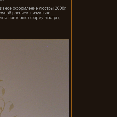
тивное оформление люстры 2008г.
очной росписи, визуально
ента повторяют форму люстры,