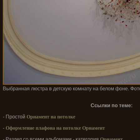
Выбранная люстра в детскую комнату на белом фоне. Фото
Ссылки по теме:
- Простой
Орнамент на потолке
-
Оформление плафона на потолке Орнамент
- Раздел со всеми альбомами - категория
Орнамент