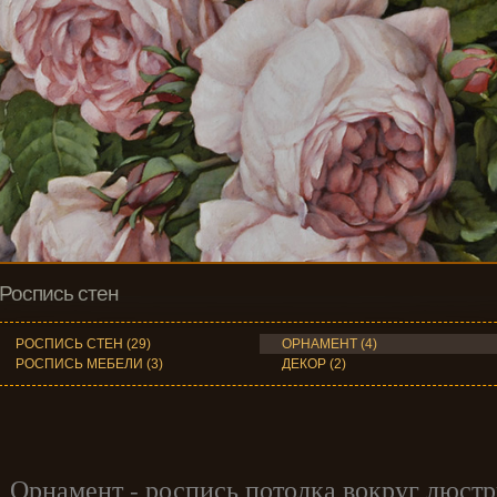
Натюрморт 
Роспись стен
РОСПИСЬ СТЕН (29)
ОРНАМЕНТ (4)
РОСПИСЬ МЕБЕЛИ (3)
ДЕКОР (2)
Орнамент - роспись потолка вокруг люст