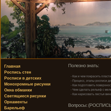
Полезно знать:
Главная
Роспись стен
- Как и чем покрасить пласт
Росписи в детских
- Процесс, этапы росписи де
Монохромные рисунки
- Как подготовить поверхнос
Окна обманки
- Чем сделать рельеф с ме
- Как нарисовать листья вин
Светящиеся рисунки
Орнаменты
Вопросы: (РОСПИСЬ
Барельеф