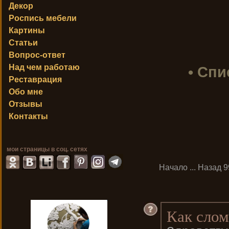
Декор
Роспись мебели
Картины
Статьи
Вопрос-ответ
Над чем работаю
• Спи
Реставрация
Обо мне
Отзывы
Контакты
мои страницы в соц. сетях
Начало
...
Назад
9
Как слом