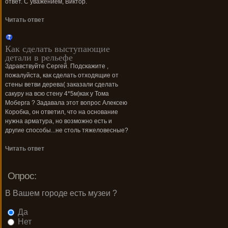
ответ. С уважением, Виктор.
Читать ответ
Как сделать выступающие
детали в рельефе
Здравствуйте Сергей. Подскажите ,
пожалуйста, как сделать отходящие от
стены ветви дерева( заказали сделать
сакуру на всю стену 4*5м)как у Тома
Моберга ? Задавала этот вопрос Алексею
Коробка, он ответил, что на основание
нужна арматура, но возможно есть и
другие способы...не столь тяжеловесные?
Читать ответ
Опрос:
В Вашем городе есть музеи ?
Да
Нет