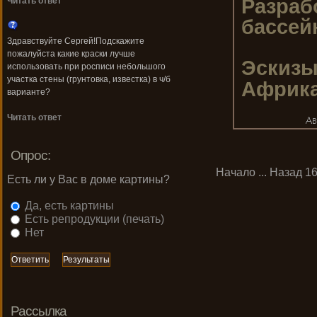
Разрабо
Читать ответ
бассей
Здравствуйте Сергей!Подскажите
пожалуйста какие краски лучше
Эскизы
использовать при росписи небольшого
участка стены (грунтовка, известка) в ч/б
Африк
варианте?
Читать ответ
Опрос:
Начало
...
Назад
1
Есть ли у Вас в доме картины?
Да, есть картины
Есть репродукции (печать)
Нет
Рассылка