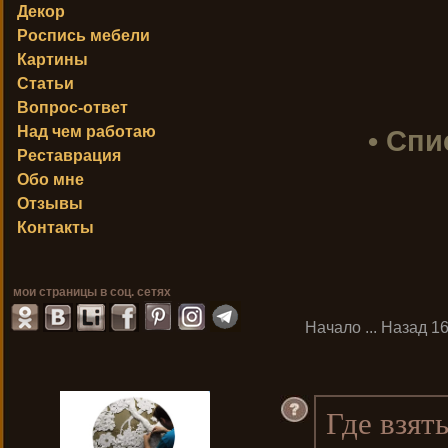
Декор
Роспись мебели
Картины
Статьи
Вопрос-ответ
Над чем работаю
• Спи
Реставрация
Обо мне
Отзывы
Контакты
мои страницы в соц. сетях
Начало
...
Назад
1
Где взят