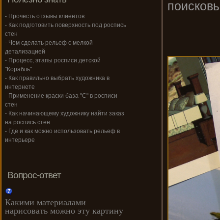
поисковы
- Прочесть отзывы клиентов
- Как подготовить поверхность под роспись
стен
- Чем сделать рельеф с мелкой
детализацией
- Процесс, этапы росписи детской
"Корабль"
- Как правильно выбрать художника в
интернете
- Применение краски база "С" в росписи
стен
- Как начинающему художнику найти заказ
на роспись стен
- Где и как можно использовать рельеф в
интерьере
Вопрос-ответ
Какими материалами
нарисовать можно эту картину