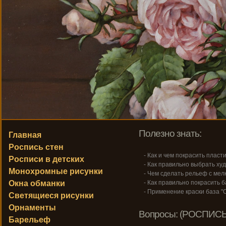
Полезно знать:
Главная
Роспись стен
- Как и чем покрасить пласт
Росписи в детских
- Как правильно выбрать ху
Монохромные рисунки
- Чем сделать рельеф с ме
Окна обманки
- Как правильно покрасить 
- Применение краски база "С
Светящиеся рисунки
Орнаменты
Вопросы: (РОСПИСЬ
Барельеф