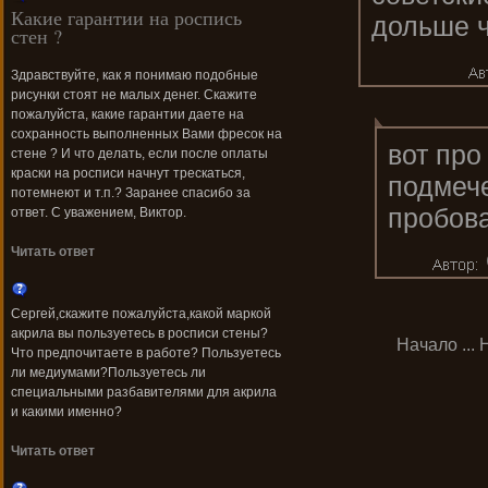
Какие гарантии на роспись
дольше 
стен ?
Здравствуйте, как я понимаю подобные
рисунки стоят не малых денег. Скажите
пожалуйста, какие гарантии даете на
сохранность выполненных Вами фресок на
вот про
стене ? И что делать, если после оплаты
краски на росписи начнут трескаться,
подмече
потемнеют и т.п.? Заранее спасибо за
пробова
ответ. С уважением, Виктор.
Читать ответ
Сергей,скажите пожалуйста,какой маркой
акрила вы пользуетесь в росписи стены?
Начало
...
Что предпочитаете в работе? Пользуетесь
ли медиумами?Пользуетесь ли
специальными разбавителями для акрила
и какими именно?
Читать ответ