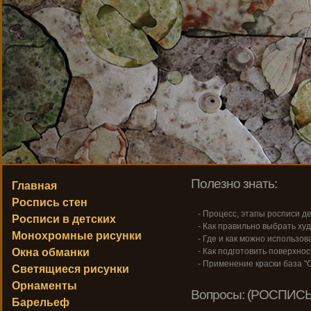
Полезно знать:
Главная
Роспись стен
- Процесс, этапы росписи де
Росписи в детских
- Как правильно выбрать ху
Монохромные рисунки
- Где и как можно использо
Окна обманки
- Как подготовить поверхнос
- Применение краски база "С
Светящиеся рисунки
Орнаменты
Вопросы: (РОСПИСЬ
Барельеф