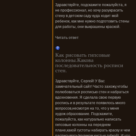
Здравствуйте, подскажите пожалуйста, я
не профессионал, но хочу разукрасить
стену в детском саду куда ходит мой
ребенок, как мне нужно подготовить стены
для работы, они выкрашены краской.
Читать ответ
Как рисовать гипсовые
колонны.Какова
последовательность росписи
стен.
Здравствуйте, Сергей! У Вас
замечательный сайт! Часто захожу,чтобы
полюбоваться росписью стен и набраться
вдохновения. Я сделала свою первую
роспись и в результате появилось много
вопросов,несмотря на то, что у меня
худож.образование. Подскажите,
пожалуйста, как натурально написать
гипсовые колонны на переднем
плане,какой густоты набирать краску и чем
расписывать(валиком,кистью,губкой). И что