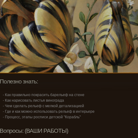
Полезно знать:
- Как правильно покрасить барельеф на стене
- Как нарисовать листья винограда
- Чем сделать рельеф с мелкой детализацией
- Где и как можно использовать рельеф в интерьере
- Процесс, этапы росписи детской "Корабль"
Вопросы: (ВАШИ РАБОТЫ)