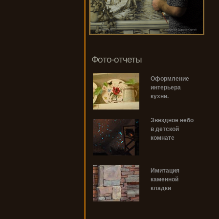
Фото-отчеты
Оформление
интерьера
кухни.
Звездное небо
в детской
комнате
Имитация
каменной
кладки