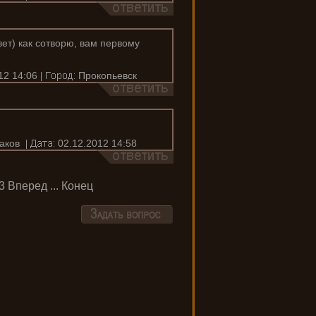
ет) как сотворю, вам первому
12 14:06
Прокопьевск
аков
02.12.2012 14:58
3
Вперед
...
Конец