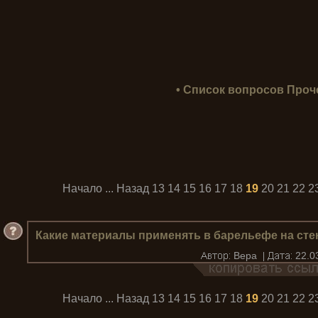
• Список вопросов Проче
Начало
...
Назад
13
14
15
16
17
18
19
20
21
22
2
Какие материалы применять в барельефе на сте
Bера
22.0
Начало
...
Назад
13
14
15
16
17
18
19
20
21
22
2