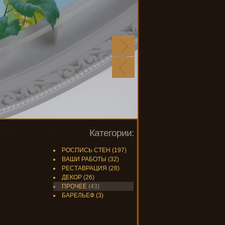
Категории:
РОСПИСЬ СТЕН
(197)
ВАШИ РАБОТЫ
(32)
РЕСТАВРАЦИЯ
(28)
ДЕКОР
(26)
ПРОЧЕЕ
(43)
БАРЕЛЬЕФ
(3)