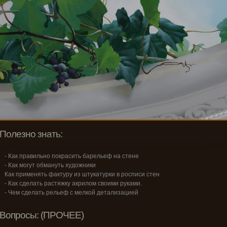
Полезно знать:
- Как правильно покрасить барельеф на стене
- Как могут обмануть художники
Как применять фактуру из штукатурки в росписи стен
- Как сделать растяжку акрилом своими руками.
- Чем сделать рельеф с мелкой детализацией
Вопросы: (ПРОЧЕЕ)