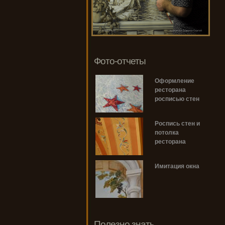
Фото-отчеты
Оформление
ресторана
росписью стен
Роспись стен и
потолка
ресторана
Имитация окна
Полезно знать