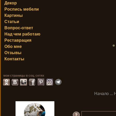
Декор
Роспись мебели
Картины
Статьи
Вопрос-ответ
Над чем работаю
Реставрация
Обо мне
Отзывы
Контакты
мои страницы в соц. сетях
Начало
...