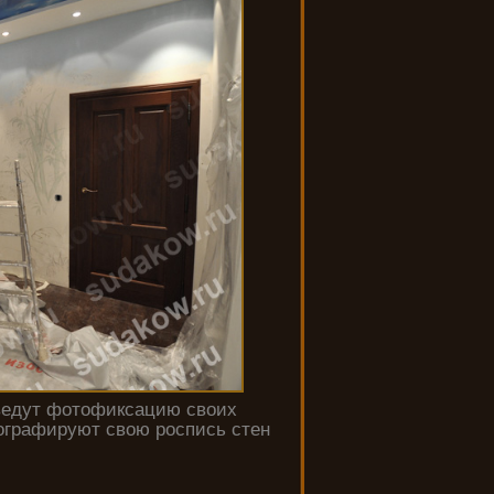
 ведут фотофиксацию своих
тографируют свою роспись стен